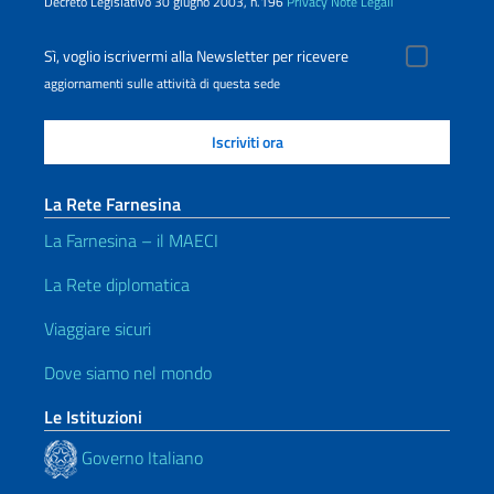
Decreto Legislativo 30 giugno 2003, n.196
Privacy
Note Legali
Sì, voglio iscrivermi alla Newsletter per ricevere
aggiornamenti sulle attività di questa sede
La Rete Farnesina
La Farnesina – il MAECI
La Rete diplomatica
Viaggiare sicuri
Dove siamo nel mondo
Le Istituzioni
Governo Italiano