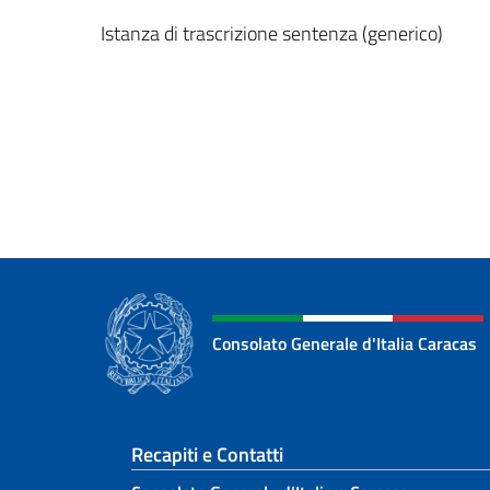
Istanza di trascrizione sentenza (generico)
Consolato Generale d'Italia Caracas
Sezione footer
Recapiti e Contatti