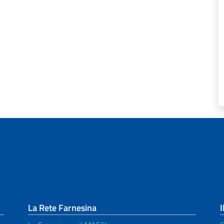
La Rete Farnesina
I