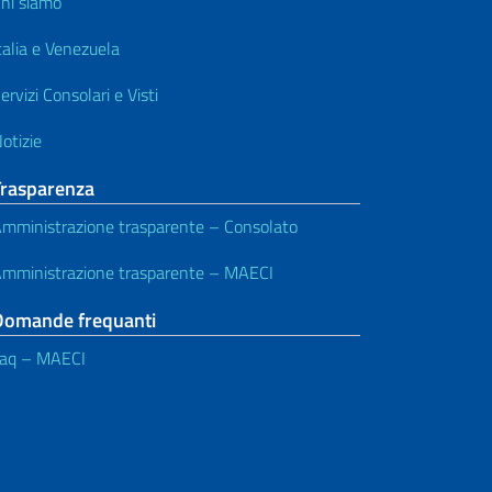
hi siamo
talia e Venezuela
ervizi Consolari e Visti
otizie
Trasparenza
mministrazione trasparente – Consolato
mministrazione trasparente – MAECI
Domande frequanti
aq – MAECI