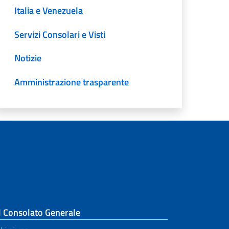
Italia e Venezuela
Servizi Consolari e Visti
Notizie
Amministrazione trasparente
l Consolato Generale