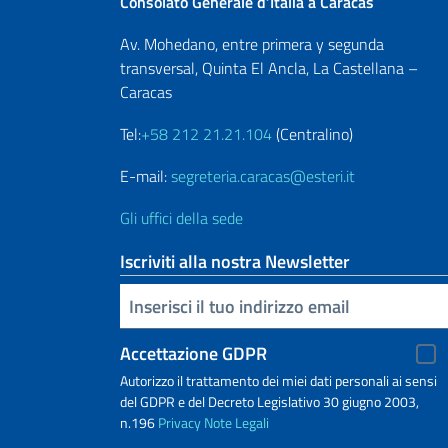
Consolato Generale d’Italia a Caracas
Av. Mohedano, entre primera y segunda
transversal, Quinta El Ancla, La Castellana –
Caracas
Tel:
+58 212 21.21.104
(Centralino)
E-mail:
segreteria.caracas@esteri.it
Gli uffici della sede
Iscriviti alla nostra Newsletter
Inserisci la tua email
Accettazione GDPR
Autorizzo il trattamento dei miei dati personali ai sensi
del GDPR e del Decreto Legislativo 30 giugno 2003,
n.196
Privacy
Note Legali