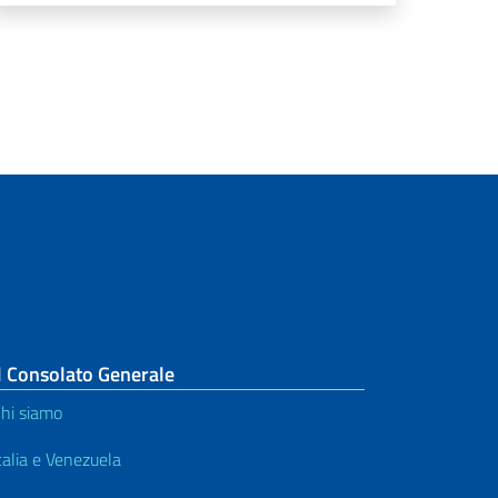
l Consolato Generale
hi siamo
talia e Venezuela