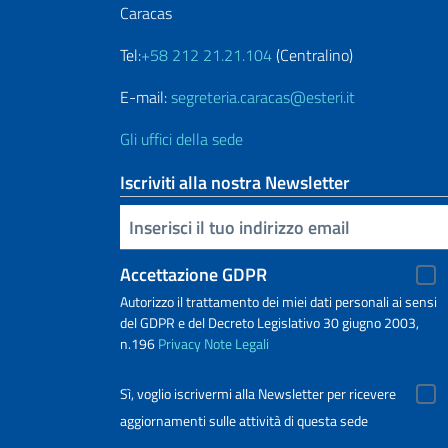
Caracas
Tel:
+58 212 21.21.104
(Centralino)
E-mail:
segreteria.caracas@esteri.it
Gli uffici della sede
Iscriviti alla nostra Newsletter
Inserisci la tua email
Accettazione GDPR
Autorizzo il trattamento dei miei dati personali ai sensi
del GDPR e del Decreto Legislativo 30 giugno 2003,
n.196
Privacy
Note Legali
Sì, voglio iscrivermi alla Newsletter per ricevere
aggiornamenti sulle attività di questa sede