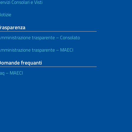
ervizi Consolari e Visti
otizie
Trasparenza
mministrazione trasparente – Consolato
mministrazione trasparente – MAECI
Domande frequanti
aq – MAECI