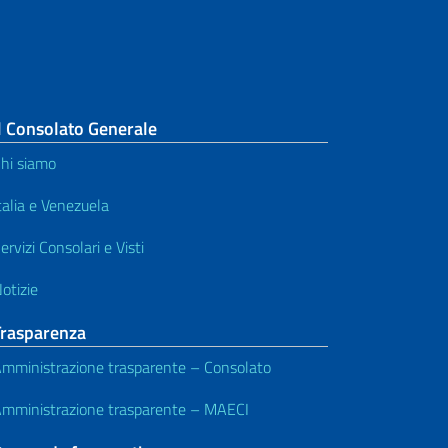
l Consolato Generale
hi siamo
talia e Venezuela
ervizi Consolari e Visti
otizie
Trasparenza
mministrazione trasparente – Consolato
mministrazione trasparente – MAECI