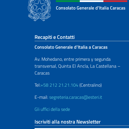
Consolato Generale d'Italia Caracas
Sezione footer
Recapiti e Contatti
Consolato Generale d’Italia a Caracas
Av. Mohedano, entre primera y segunda
transversal, Quinta El Ancla, La Castellana –
Caracas
Tel:
+58 212 21.21.104
(Centralino)
E-mail:
segreteria.caracas@esteri.it
Gli uffici della sede
Iscriviti alla nostra Newsletter