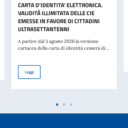
CARTA D’IDENTITA’ ELETTRONICA.
VALIDITÀ ILLIMITATA DELLE CIE
EMESSE IN FAVORE DI CITTADINI
ULTRASETTANTENNI
A partire dal 3 agosto 2026 la versione
cartacea della carta di identità cesserà di...
liano nel mondo (8 agosto)
CARTA D’IDENTITA’ ELETTRONICA. VALIDITÀ ILLIMITA
Leggi