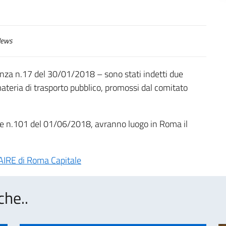
ews
za n.17 del 30/01/2018 – sono stati indetti due
materia di trasporto pubblico, promossi dal comitato
ale n.101 del 01/06/2018, avranno luogo in Roma il
ll’AIRE di Roma Capitale
che..