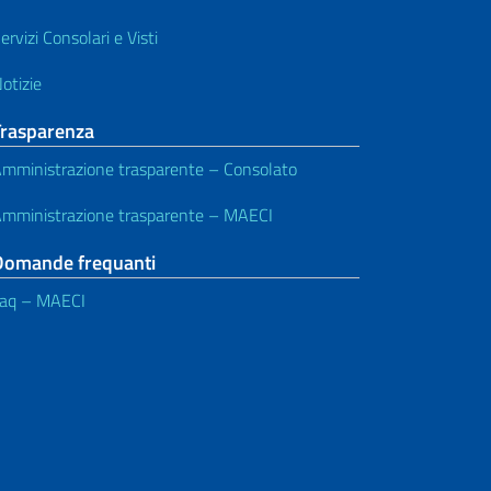
ervizi Consolari e Visti
otizie
Trasparenza
mministrazione trasparente – Consolato
mministrazione trasparente – MAECI
Domande frequanti
aq – MAECI