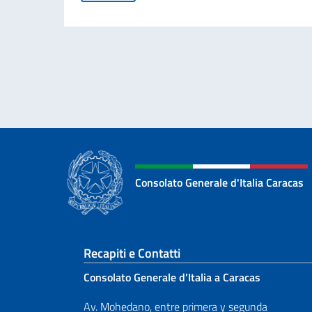
Consolato Generale d'Italia Caracas
Sezione footer
Recapiti e Contatti
Consolato Generale d’Italia a Caracas
Av. Mohedano, entre primera y segunda