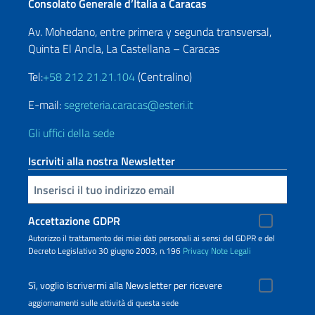
Consolato Generale d’Italia a Caracas
Av. Mohedano, entre primera y segunda transversal,
Quinta El Ancla, La Castellana – Caracas
Tel:
+58 212 21.21.104
(Centralino)
E-mail:
segreteria.caracas@esteri.it
Gli uffici della sede
Iscriviti alla nostra Newsletter
Inserisci la tua email
Accettazione GDPR
Autorizzo il trattamento dei miei dati personali ai sensi del GDPR e del
Decreto Legislativo 30 giugno 2003, n.196
Privacy
Note Legali
Sì, voglio iscrivermi alla Newsletter per ricevere
aggiornamenti sulle attività di questa sede