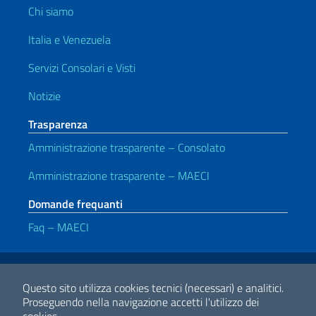
Chi siamo
Italia e Venezuela
Servizi Consolari e Visti
Notizie
Trasparenza
Amministrazione trasparente – Consolato
Amministrazione trasparente – MAECI
Domande frequanti
Faq – MAECI
Link Utili
Note legali
Privacy e cookie policy
Dichiarazione di accessibilità
Questo sito utilizza cookies tecnici (necessari) e analitici.
Proseguendo nella navigazione accetti l'utilizzo dei