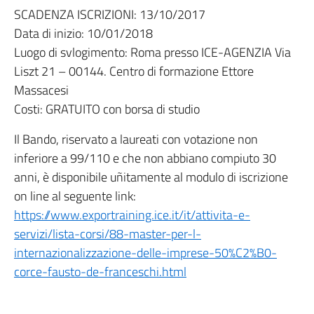
SCADENZA ISCRIZIONI: 13/10/2017
Data di inizio: 10/01/2018
Luogo di svlogimento: Roma presso ICE-AGENZIA Via
Liszt 21 – 00144. Centro di formazione Ettore
Massacesi
Costi: GRATUITO con borsa di studio
Il Bando, riservato a laureati con votazione non
inferiore a 99/110 e che non abbiano compiuto 30
anni, è disponibile uñitamente al modulo di iscrizione
on line al seguente link:
https://www.exportraining.ice.it/it/attivita-e-
servizi/lista-corsi/88-master-per-l-
internazionalizzazione-delle-imprese-50%C2%B0-
corce-fausto-de-franceschi.html