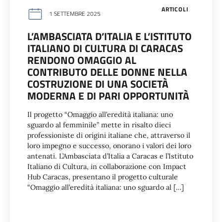
ARTICOLI
1 SETTEMBRE 2025
L’AMBASCIATA D’ITALIA E L’ISTITUTO
ITALIANO DI CULTURA DI CARACAS
RENDONO OMAGGIO AL
CONTRIBUTO DELLE DONNE NELLA
COSTRUZIONE DI UNA SOCIETÀ
MODERNA E DI PARI OPPORTUNITÀ
Il progetto “Omaggio all’eredità italiana: uno
sguardo al femminile” mette in risalto dieci
professioniste di origini italiane che, attraverso il
loro impegno e successo, onorano i valori dei loro
antenati. L’Ambasciata d’Italia a Caracas e l’Istituto
Italiano di Cultura, in collaborazione con Impact
Hub Caracas, presentano il progetto culturale
“Omaggio all’eredità italiana: uno sguardo al […]