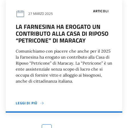
ARTICOLI
27 MARZO 2025
LA FARNESINA HA EROGATO UN
CONTRIBUTO ALLA CASA DI RIPOSO
“PETRICONE” DI MARACAY
Comunichiamo con piacere che anche per il 2025
la Farnesina ha erogato un contributo alla Casa di
Riposo “Petricone” di Maracay. La “Petricone” è un
ente assistenziale senza scopo di lucro che si
occupa di fornire vitto e alloggio ai bisognosi,
anche di cittadinanza italiana.
LEGGI DI PIÙ