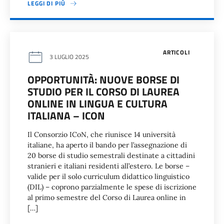
LEGGI DI PIÙ
ARTICOLI
3 LUGLIO 2025
OPPORTUNITÀ: NUOVE BORSE DI
STUDIO PER IL CORSO DI LAUREA
ONLINE IN LINGUA E CULTURA
ITALIANA – ICON
Il Consorzio ICoN, che riunisce 14 università
italiane, ha aperto il bando per l’assegnazione di
20 borse di studio semestrali destinate a cittadini
stranieri e italiani residenti all’estero. Le borse –
valide per il solo curriculum didattico linguistico
(DIL) – coprono parzialmente le spese di iscrizione
al primo semestre del Corso di Laurea online in
[…]