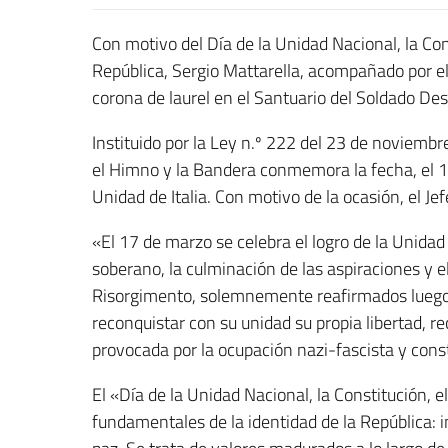
Con motivo del Día de la Unidad Nacional, la Con
República, Sergio Mattarella, acompañado por el
corona de laurel en el Santuario del Soldado Desc
Instituido por la Ley n.º 222 del 23 de noviembr
el Himno y la Bandera conmemora la fecha, el 1
Unidad de Italia. Con motivo de la ocasión, el Je
«El 17 de marzo se celebra el logro de la Unidad
soberano, la culminación de las aspiraciones y e
Risorgimento, solemnemente reafirmados luego e
reconquistar con su unidad su propia libertad, re
provocada por la ocupación nazi-fascista y cons
El «Día de la Unidad Nacional, la Constitución,
fundamentales de la identidad de la República: in