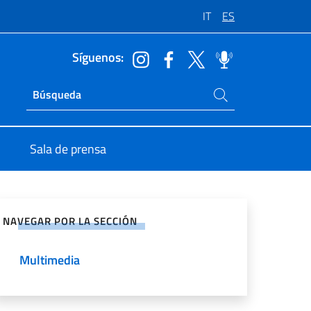
IT
ES
Síguenos:
Buscar en el sitio
Ricerca sito live
Sala de prensa
rtir en Redes Sociales
NAVEGAR POR LA SECCIÓN
Multimedia