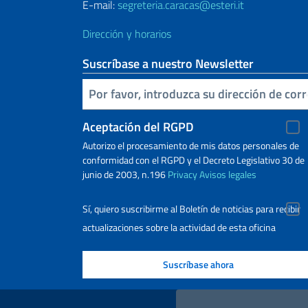
E-mail:
segreteria.caracas@esteri.it
Dirección y horarios
Suscríbase a nuestro Newsletter
Inserta tu correo electronico
Aceptación del RGPD
Autorizo ​​el procesamiento de mis datos personales de
conformidad con el RGPD y el Decreto Legislativo 30 de
junio de 2003, n.196
Privacy
Avisos legales
Sí, quiero suscribirme al Boletín de noticias para recibir
actualizaciones sobre la actividad de esta oficina
Enlaces útiles