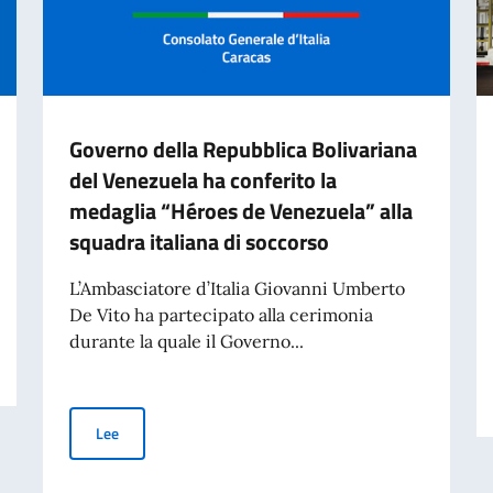
Governo della Repubblica Bolivariana
del Venezuela ha conferito la
medaglia “Héroes de Venezuela” alla
squadra italiana di soccorso
L’Ambasciatore d’Italia Giovanni Umberto
De Vito ha partecipato alla cerimonia
durante la quale il Governo...
Governo della Repubblica Bolivariana del Venezuela ha co
Lee