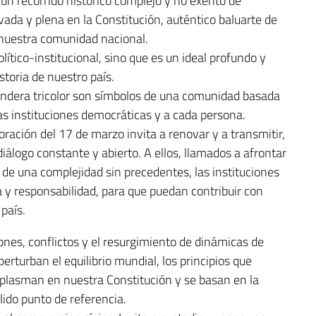
 un recorrido histórico complejo y no exento de
ada y plena en la Constitución, auténtico baluarte de
 nuestra comunidad nacional.
tico-institucional, sino que es un ideal profundo y
storia de nuestro país.
 bandera tricolor son símbolos de una comunidad basada
 las instituciones democráticas y a cada persona.
ración del 17 de marzo invita a renovar y a transmitir,
iálogo constante y abierto. A ellos, llamados a afrontar
de una complejidad sin precedentes, las instituciones
a y responsabilidad, para que puedan contribuir con
 país.
nes, conflictos y el resurgimiento de dinámicas de
rturban el equilibrio mundial, los principios que
e plasman en nuestra Constitución y se basan en la
lido punto de referencia.