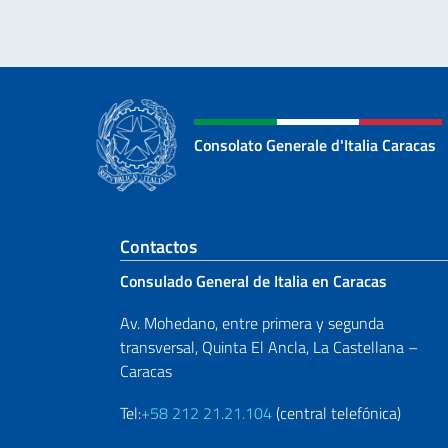
Consolato Generale d'Italia Caracas
Sezione footer
Contactos
Consulado General de Italia en Caracas
Av. Mohedano, entre primera y segunda
transversal, Quinta El Ancla, La Castellana –
Caracas
Tel:
+58 212 21.21.104
(central telefónica)