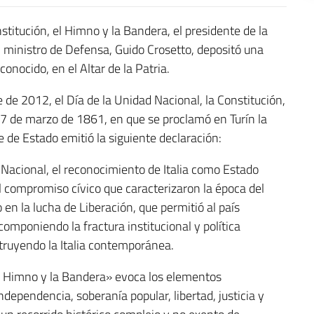
stitución, el Himno y la Bandera, el presidente de la
 ministro de Defensa, Guido Crosetto, depositó una
onocido, en el Altar de la Patria.
e de 2012, el Día de la Unidad Nacional, la Constitución,
7 de marzo de 1861, en que se proclamó en Turín la
fe de Estado emitió la siguiente declaración:
 Nacional, el reconocimiento de Italia como Estado
l compromiso cívico que caracterizaron la época del
n la lucha de Liberación, que permitió al país
componiendo la fractura institucional y política
truyendo la Italia contemporánea.
 el Himno y la Bandera» evoca los elementos
dependencia, soberanía popular, libertad, justicia y