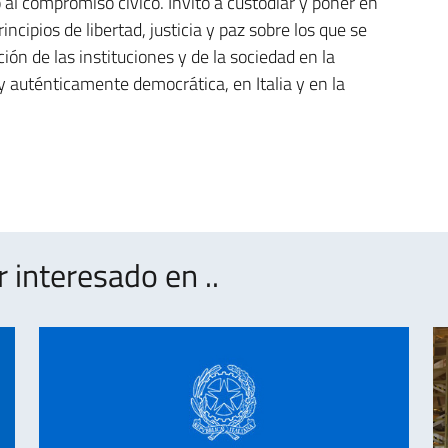
al compromiso cívico. Invito a custodiar y poner en
incipios de libertad, justicia y paz sobre los que se
ión de las instituciones y de la sociedad en la
y auténticamente democrática, en Italia y en la
interesado en ..