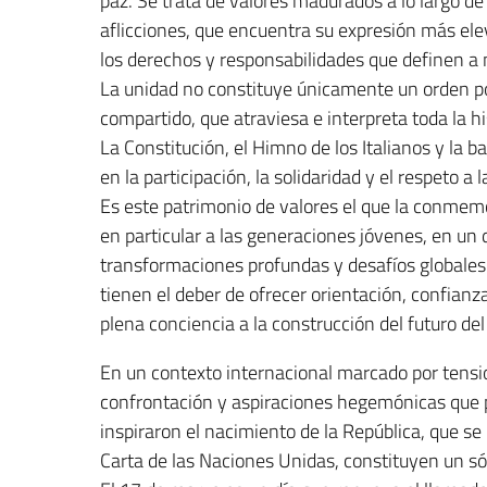
paz. Se trata de valores madurados a lo largo de
aflicciones, que encuentra su expresión más elev
los derechos y responsabilidades que definen a
La unidad no constituye únicamente un orden polí
compartido, que atraviesa e interpreta toda la hi
La Constitución, el Himno de los Italianos y la
en la participación, la solidaridad y el respeto a
Es este patrimonio de valores el que la conmemo
en particular a las generaciones jóvenes, en un d
transformaciones profundas y desafíos globales 
tienen el deber de ofrecer orientación, confianz
plena conciencia a la construcción del futuro del
En un contexto internacional marcado por tensio
confrontación y aspiraciones hegemónicas que pe
inspiraron el nacimiento de la República, que s
Carta de las Naciones Unidas, constituyen un só