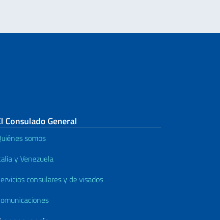
El Consulado General
uiénes somos
talia y Venezuela
ervicios consulares y de visados
omunicaciones