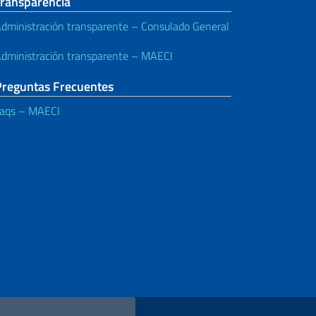
Transparencia
dministración transparente – Consulado General
dministración transparente – MAECI
Preguntas Frecuentes
aqs – MAECI