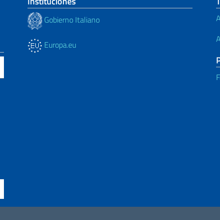
Instituciones
A
Gobierno Italiano
A
Europa.eu
F