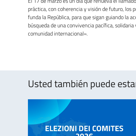
El 17 de marzo es un día que renueva el llamado 
práctica, con coherencia y visión de futuro, los pr
funda la República, para que sigan guiando la acc
búsqueda de una convivencia pacífica, solidaria 
comunidad internacional».
Usted también puede estar 