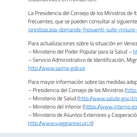
La Presidencia del Consejo de los Ministros de 
frecuentes, que se pueden consultar al siguient
iorestoacasa-domande-frequenti-sulle-misure
Para actualizaciones sobre la situación en Venez
– Ministerio del Poder Popular para la Salud –
h
– Servicio Administrativo de Identificación, Mig
http://www.saime.gob.ve
Para mayor información sobre las medidas adopta
– Presidencia del Consejo de los Ministros (
http
– Ministerio de Salud (
http://www.salute.gov.it
– Ministerio del Interior (
https://www.interno.gov
– Ministerio de Asuntos Exteriores y Cooperació
http://www.viaggiaresicuri.it
)