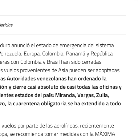
oticias
aduro anunció el estado de emergencia del sistema
e Venezuela, Europa, Colombia, Panamá y República
eras con Colombia y Brasil han sido cerradas.
los vuelos provenientes de Asia pueden ser adoptadas
 las Autoridades venezolanas han ordenado la
ón y cierre casi absoluto de casi todas las oficinas y
ientes estados del país: Miranda, Vargas, Zulia,
zo, la cuarentena obligatoria se ha extendido a todo
 vuelos por parte de las aerolíneas, recientemente
ropa, se recomienda tomar medidas con la MÁXIMA