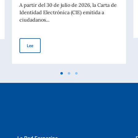
A partir del 30 de julio de 2026, la Carta de
Identidad Electrónica (CIE) emitida a
ciudadanos...
n el mundo (8 agosto)
CARTA DE IDENTIDAD ELECTRONICA. VALIDEZ ILIMITAD
Lee