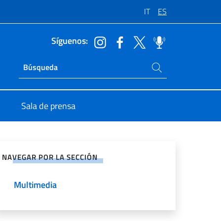
IT
ES
Síguenos:
Buscar en el sitio
Ricerca sito live
Sala de prensa
rtir en Redes Sociales
NAVEGAR POR LA SECCIÓN
Multimedia