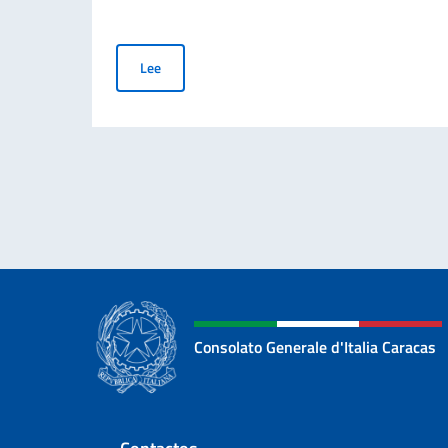
Día nacional del sacrificio del trabajo italiano e
Lee
Consolato Generale d'Italia Caracas