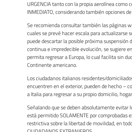
URGENCIA tanto con la propia aerolínea como
INMEDIATO, considerando también opciones de v
Se recomienda consultar también las páginas we
cuales se prevé hacer escala para actualizarse s
puede descartar la posible próxima suspensión d
continua e impredecible evolución, se sugiere
permita regresar a Europa, lo cual facilita sin du
Continente americano.
Los ciudadanos italianos residentes/domiciliados
encuentren en el exterior, pueden de hecho – c
a Italia para regresar a su propio domicilio, hoga
Señalando que se deben absolutamente evitar los
está permitido SOLAMENTE por comprobadas exi
restrictiva sobre la libertad de movilidad, en to
CIUDADANOS EXTRANJEROS.