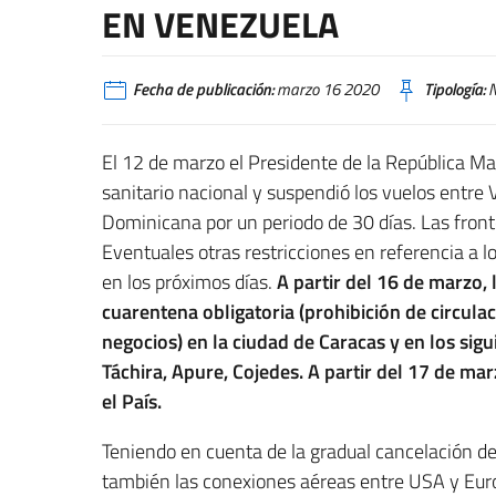
EN VENEZUELA
Fecha de publicación:
marzo 16 2020
Tipología:
N
El 12 de marzo el Presidente de la República M
sanitario nacional y suspendió los vuelos entr
Dominicana por un periodo de 30 días. Las front
Eventuales otras restricciones en referencia a 
en los próximos días.
A partir del 16 de marzo,
cuarentena obligatoria (prohibición de circulaci
negocios) en la ciudad de Caracas y en los sigu
Táchira, Apure, Cojedes.
A partir del 17 de mar
el País.
Teniendo en cuenta de la gradual cancelación de
también las conexiones aéreas entre USA y Eu