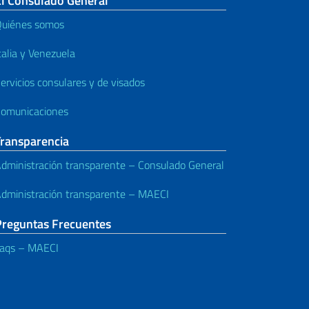
El Consulado General
uiénes somos
talia y Venezuela
ervicios consulares y de visados
omunicaciones
Transparencia
dministración transparente – Consulado General
dministración transparente – MAECI
Preguntas Frecuentes
aqs – MAECI