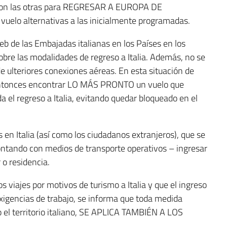
 con las otras para REGRESAR A EUROPA DE
uelo alternativas a las inicialmente programadas.
b de las Embajadas italianas en los Países en los
obre las modalidades de regreso a Italia. Además, no se
e ulteriores conexiones aéreas. En esta situación de
 entonces encontrar LO MÁS PRONTO un vuelo que
da el regreso a Italia, evitando quedar bloqueado en el
 en Italia (así como los ciudadanos extranjeros), que se
ontando con medios de transporte operativos – ingresar
r o residencia.
 viajes por motivos de turismo a Italia y que el ingreso
gencias de trabajo, se informa que toda medida
do el territorio italiano, SE APLICA TAMBIÉN A LOS